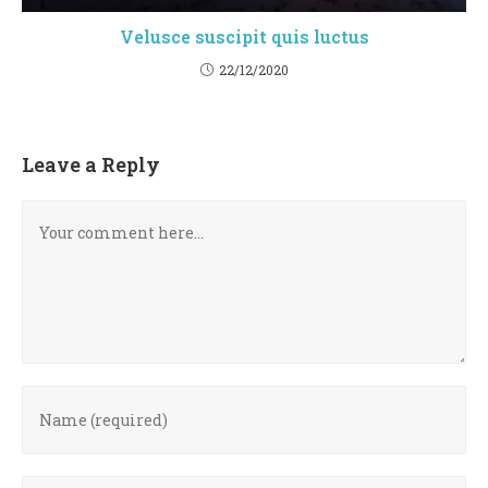
Velusce suscipit quis luctus
22/12/2020
Leave a Reply