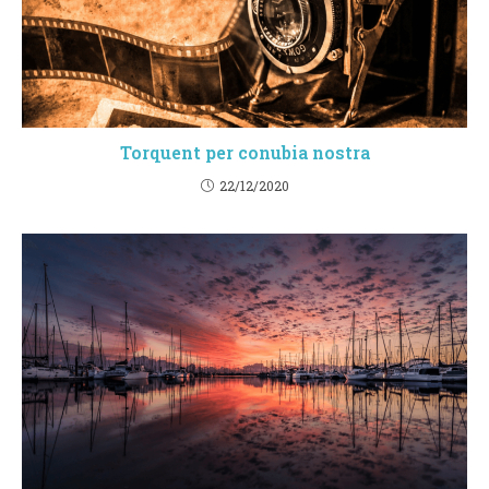
Torquent per conubia nostra
22/12/2020