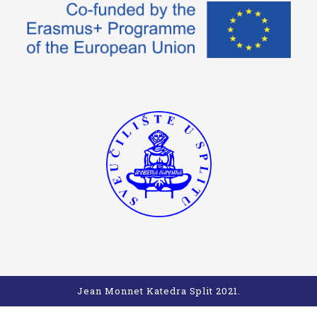
Jean Monnet Katedra Split 2021.