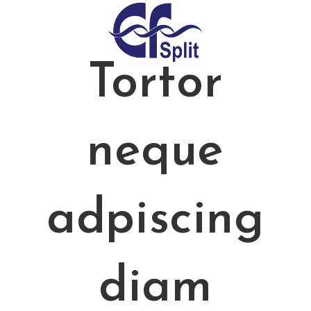
Tortor
neque
adpiscing
diam