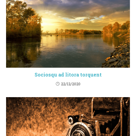
Sociosqu ad litora torquent
22/12/2020